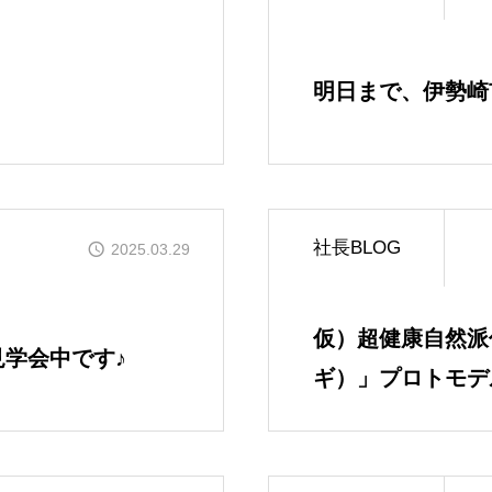
明日まで、伊勢崎
社長BLOG
2025.03.29
仮）超健康自然派
学会中です♪
ギ）」プロトモデ