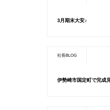
3月期末大安♪
社長BLOG
伊勢崎市国定町で完成見