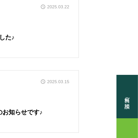
2025.03.22
PT
メッセージ
した♪
DVANTAGES
の理由
EL HOUSE
2025.03.15
無料ご相談
のお知らせです♪