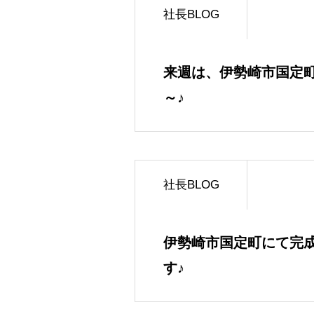
社長BLOG
来週は、伊勢崎市国定
～♪
社長BLOG
伊勢崎市国定町にて完
す♪