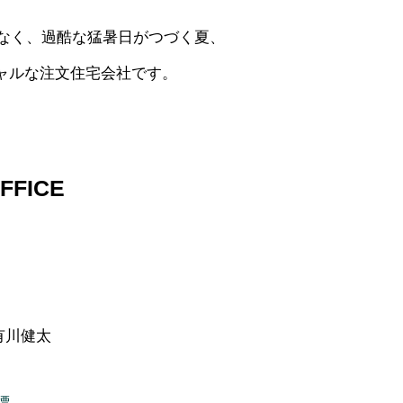
でなく、過酷な猛暑日がつづく夏、
ャルな注文住宅会社です。
FFICE
有川健太
標