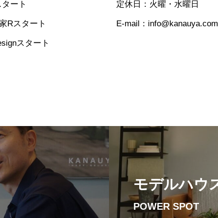
0スタート
定休日：火曜・水曜日
う家Rスタート
E-mail：info@kanauya.com
esignスタート
モデルハウ
POWER SPOT