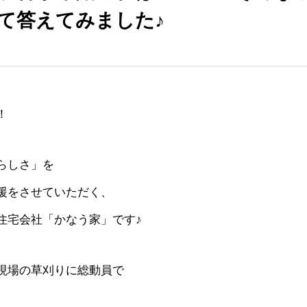
て答えてみました♪
！
らしさ」を
援をさせていただく、
住宅会社「かなう家」です♪
現場の草刈りに総動員で