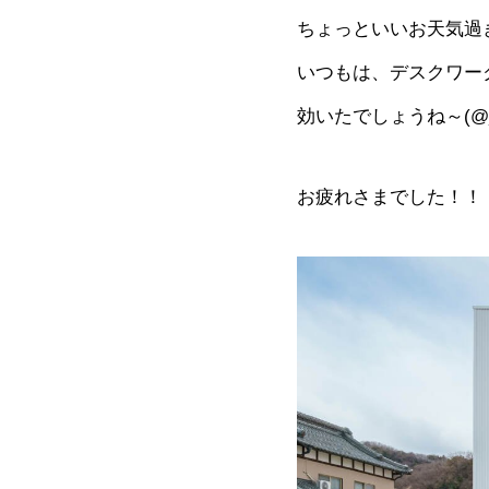
ちょっといいお天気過
いつもは、デスクワー
効いたでしょうね～(@
お疲れさまでした！！