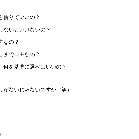
ら借りていいの？
しないといけないの？
夫なの？
こまで自由なの？
、何を基準に選べばいいの？
リがないじゃないですか（笑）
。
！