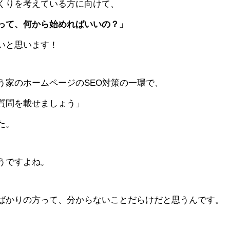
くりを考えている方に向けて、
って、何から始めればいいの？」
いと思います！
う家のホームページのSEO対策の一環で、
質問を載せましょう」
た。
うですよね。
ばかりの方って、分からないことだらけだと思うんです。