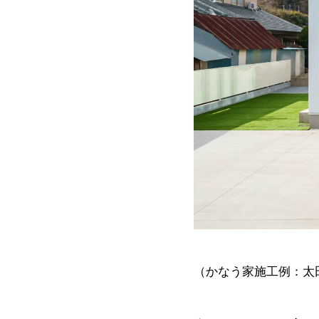
（かなう家施工例：太