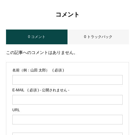
コメント
0 コメント
0 トラックバック
この記事へのコメントはありません。
名前（例：山田 太郎）
( 必須 )
E-MAIL
( 必須 ) - 公開されません -
URL