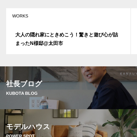
WORKS
大人の隠れ家にときめこう！驚きと遊び心が詰
まったN様邸@太田市
社長ブログ
KUBOTA BLOG
モデルハウス
POWER SPOT