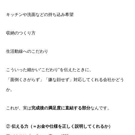
キッチンや洗面などの持ち込み希望
収納のつくり方
生活動線へのこだわり
こういった細かい“こだわり”を伝えたときに、
「面倒くさがらず」「嫌な顔せず」対応してくれる会社かどう
か。
これが、実は
完成後の満足度に直結する部分
なんです。
②
伝える力（＝お金や仕様を正しく説明してくれるか）