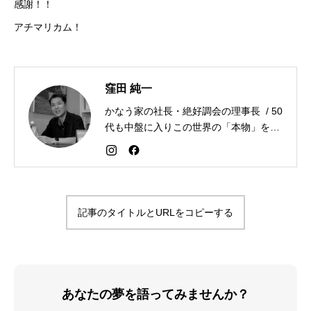
感謝！！
アチマリカム！
窪田 純一
かなう家の社長・絶好調会の理事長 / 50
代も中盤に入りこの世界の「本物」を追
求しながら「感謝が人生を変える」こと
を広める生き方を目指している。好きな
食べものはお蕎麦とカレー。
記事のタイトルとURLをコピーする
あなたの夢を語ってみませんか？