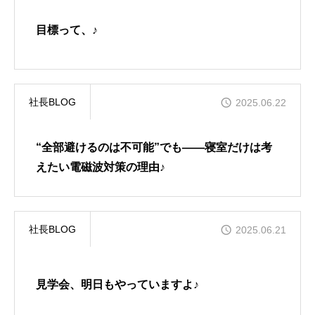
目標って、♪
社長BLOG
2025.06.22
“全部避けるのは不可能”でも――寝室だけは考
えたい電磁波対策の理由♪
社長BLOG
2025.06.21
見学会、明日もやっていますよ♪