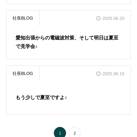
社長BLOG
2025.06.20
愛知出張からの電磁波対策、そして明日は夏至
で見学会♪
社長BLOG
2025.06.15
もう少しで夏至ですよ♪
1
2