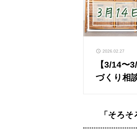
2026.02.27
【3/14
づくり相
「そろそ