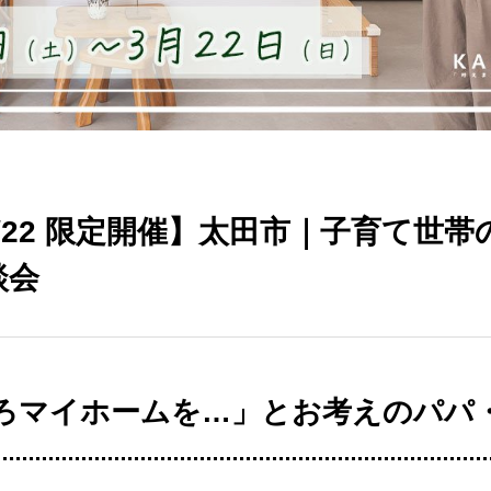
〜3/22 限定開催】太田市｜子育て世
談会
ろマイホームを…」とお考えのパパ