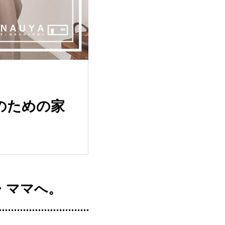
帯のための家
・ママへ。