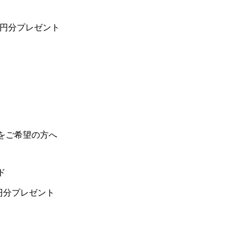
000円分プレゼント
をご希望の方へ
ド
0円分プレゼント