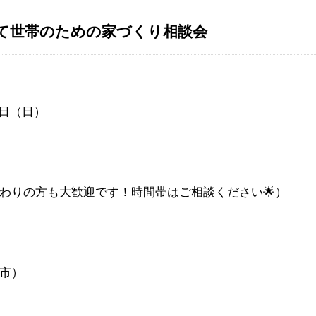
て世帯のための家づくり相談会
2日（日）
仕事終わりの方も大歓迎です！時間帯はご相談ください🌟）
田市）