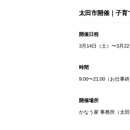
太田市開催｜子育
開催日程
3月14日（土）〜3月2
時間
9:00〜21:00（お
開催場所
かなう家 事務所（太