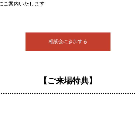
にご案内いたします
相談会に参加する
【ご来場特典】