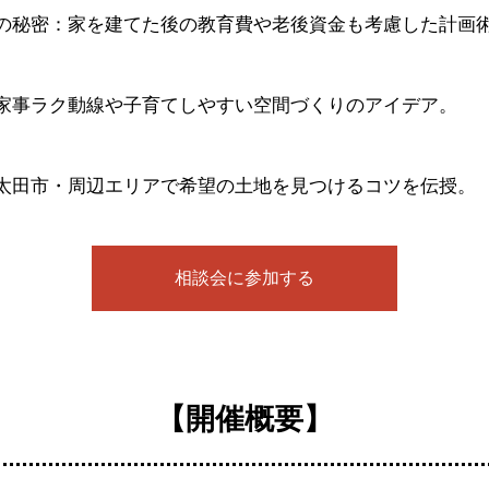
の秘密：家を建てた後の教育費や老後資金も考慮した計画
家事ラク動線や子育てしやすい空間づくりのアイデア。
太田市・周辺エリアで希望の土地を見つけるコツを伝授。
相談会に参加する
【開催概要】