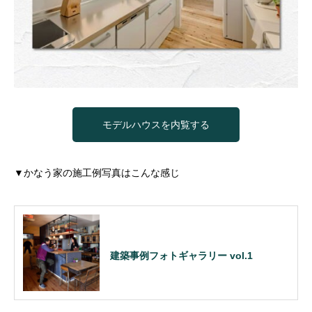
モデルハウスを内覧する
▼かなう家の施工例写真はこんな感じ
建築事例フォトギャラリー vol.1