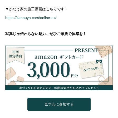
▼かなう家の施工動画はこちらです！
https://kanauya.com/online-ex/
写真じゃ伝わらない魅力、ぜひご家族で体感を！
見学会に参加する