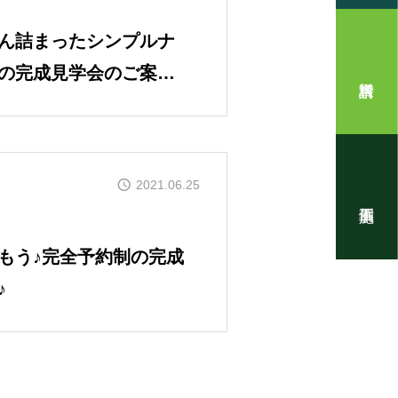
ん詰まったシンプルナ
の完成見学会のご案内
住まいの写真
2021.06.25
もう♪完全予約制の完成
♪
！』代表・窪田 純一のブログ