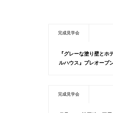
完成見学会
『グレーな塗り壁とホ
ルハウス』プレオープン
完成見学会