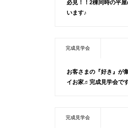
必見！！2棟同時の平屋
います♪
完成見学会
お客さまの『好き』が
イお家♬完成見学会で
完成見学会