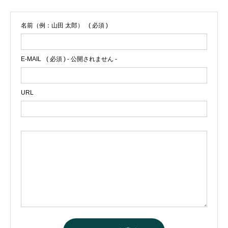
名前（例：山田 太郎）
( 必須 )
E-MAIL
( 必須 ) - 公開されません -
URL