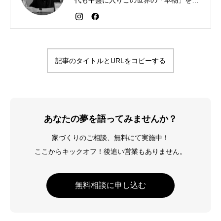
代も中盤に入りこの世界の「本物」を追
求しながら「感謝が人生を変える」こと
を広める生き方を目指している。好きな
食べものはお蕎麦とカレー。
記事のタイトルとURLをコピーする
あなたの夢を語ってみませんか？
家づくりのご相談、無料にて実施中！
ここからキックオフ！後追い営業もありません。
無料相談に申し込む