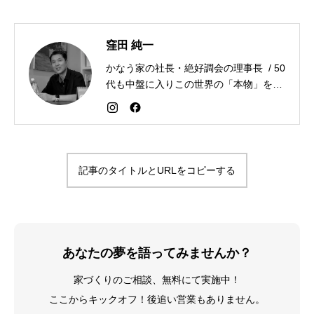
窪田 純一
かなう家の社長・絶好調会の理事長 / 50
代も中盤に入りこの世界の「本物」を追
求しながら「感謝が人生を変える」こと
を広める生き方を目指している。好きな
食べものはお蕎麦とカレー。
記事のタイトルとURLをコピーする
あなたの夢を語ってみませんか？
家づくりのご相談、無料にて実施中！
ここからキックオフ！後追い営業もありません。