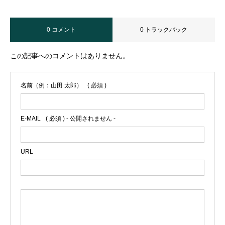
0 コメント
0 トラックバック
この記事へのコメントはありません。
名前（例：山田 太郎）
( 必須 )
E-MAIL
( 必須 ) - 公開されません -
URL