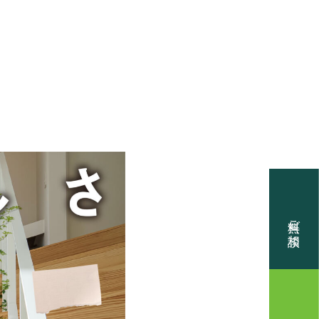
PT
メッセージ
DVANTAGES
の理由
EL HOUSE
無料ご相談