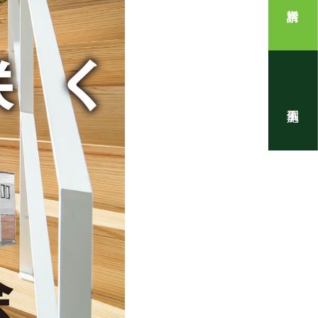
住まいの写真
！』代表・窪田 純一のブログ