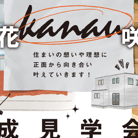
かなう家が設計施工した
COMPANY
株式会社かなう家の紹介
STAFF
スタッフ紹介
BLOG
「本日も絶好調さまです
CONTACT
お問い合わせ