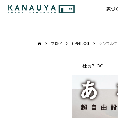
家づ
ブログ
社長BLOG
シンプルで
社長BLOG