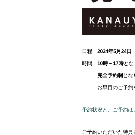
日程
2024年5月24
時間
10時～17時
とな
完全予約制
とな
お早目のご予約をお
予約状況と、ご予約は
ご予約いただいた特典