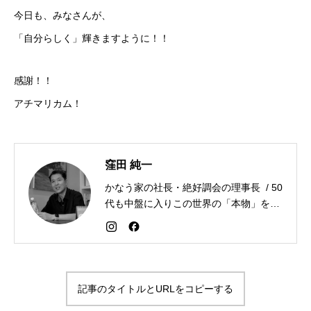
今日も、みなさんが、
「自分らしく」輝きますように！！
感謝！！
アチマリカム！
窪田 純一
かなう家の社長・絶好調会の理事長 / 50
代も中盤に入りこの世界の「本物」を追
求しながら「感謝が人生を変える」こと
を広める生き方を目指している。好きな
食べものはお蕎麦とカレー。
記事のタイトルとURLをコピーする