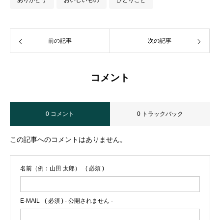
前の記事
次の記事
コメント
0 コメント
0 トラックバック
この記事へのコメントはありません。
名前（例：山田 太郎）
( 必須 )
E-MAIL
( 必須 ) - 公開されません -