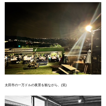
太田市の一万ドルの夜景を観ながら、(笑)