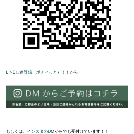
LINE友達登録（ポチィっと）！！
から
もしくは、
インスタのDM
からでも受付けています！！