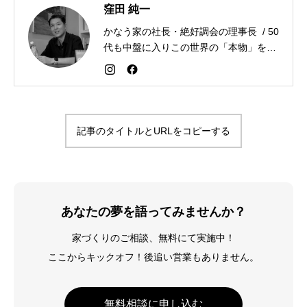
窪田 純一
かなう家の社長・絶好調会の理事長 / 50
代も中盤に入りこの世界の「本物」を追
求しながら「感謝が人生を変える」こと
を広める生き方を目指している。好きな
食べものはお蕎麦とカレー。
記事のタイトルとURLをコピーする
あなたの夢を語ってみませんか？
家づくりのご相談、無料にて実施中！
ここからキックオフ！後追い営業もありません。
無料相談に申し込む