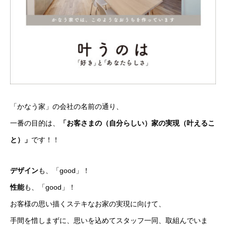
「かなう家」の会社の名前の通り、
一番の目的は、
「お客さまの（自分らしい）家の実現（叶えるこ
と）」
です！！
デザイン
も、「good」！
性能
も、「good」！
お客様の思い描くステキなお家の実現に向けて、
手間を惜しまずに、思いを込めてスタッフ一同、取組んでいま