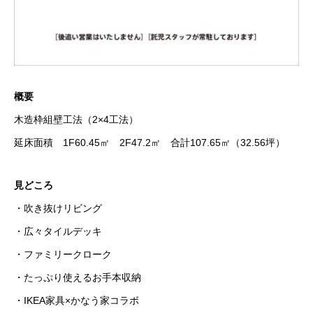
概要
木造枠組壁工法（2×4工法）
延床面積 1F60.45㎡ 2F47.2㎡ 合計107.65㎡（32.56坪）
見どころ
・吹き抜けリビング
・広々タイルデッキ
・ファミリークローク
・たっぷり使えるお手本収納
・IKEA家具×かなう家コラボ