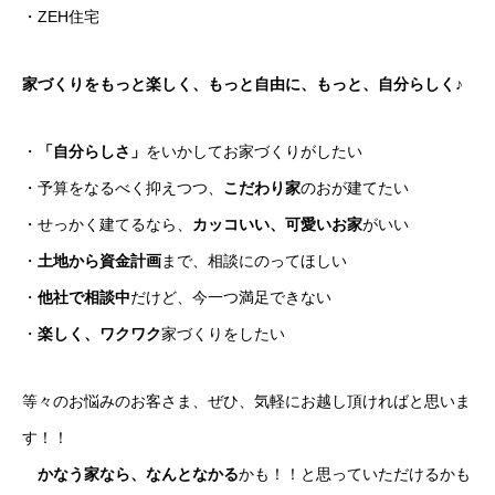
・ZEH住宅
家づくりをもっと楽しく、もっと自由に、もっと、自分らしく♪
・
「自分らしさ」
をいかしてお家づくりがしたい
・予算をなるべく抑えつつ、
こだわり家
のおが建てたい
・せっかく建てるなら、
カッコいい、可愛いお家
がいい
・
土地から資金計画
まで、相談にのってほしい
・
他社で相談中
だけど、今一つ満足できない
・
楽しく、ワクワク
家づくりをしたい
等々のお悩みのお客さま、ぜひ、気軽にお越し頂ければと思いま
す！！
かなう家なら、なんとなかる
かも！！と思っていただけるかも