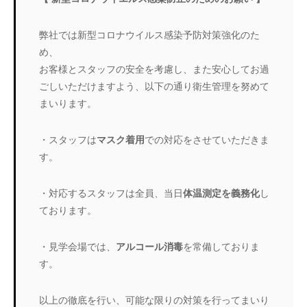
弊社では新型コロナウイルス感染予防対策強化のた
め、
お客様とスタッフの安全を考慮し、また安心してお過
ごしいただけますよう、以下の通り衛生管理を努めて
まいります。
・スタッフは
マスク着用
での対応をさせていただきま
す。
・対応するスタッフは全員、当日
体温測定を義務化
し
ております。
・見学会場では、
アルコール消毒
を常備しておりま
す。
以上の徹底を行い、可能な限りの対策を行ってまいり