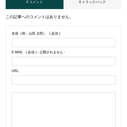
0 コメント
0 トラックバック
この記事へのコメントはありません。
名前（例：山田 太郎）
( 必須 )
E-MAIL
( 必須 ) - 公開されません -
URL