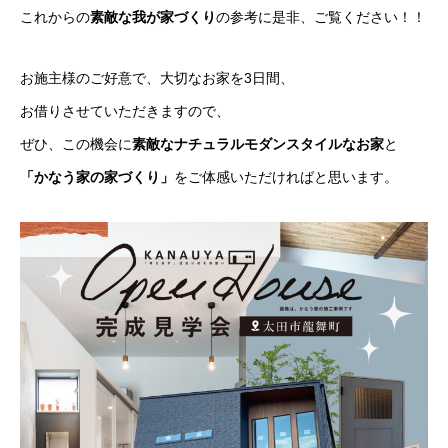
これからの
素敵な我が家づくり
の参考に是非、ご覧ください！！
お施主様のご好意で、大切なお家を3日間、
お借りさせていただきますので、
ぜひ、この機会に
素敵なナチュラルモダンスタイルなお家
と
「かなう家の家づくり」
をご体感いただければと思います。