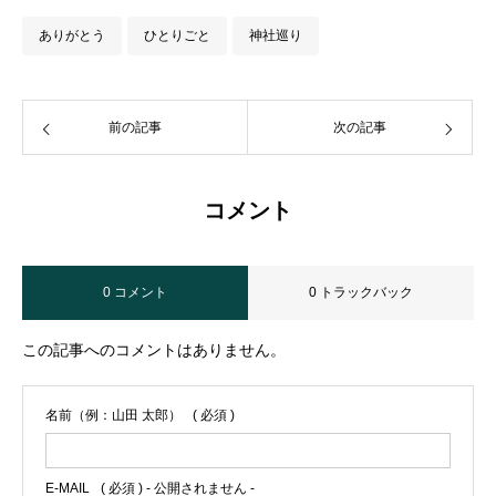
ありがとう
ひとりごと
神社巡り
前の記事
次の記事
コメント
0 コメント
0 トラックバック
この記事へのコメントはありません。
名前（例：山田 太郎）
( 必須 )
E-MAIL
( 必須 ) - 公開されません -