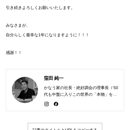
引き続きよろしくお願いいたします。
みなさまが、
自分らしく最幸な1年になりますように！！！
感謝！！
窪田 純一
かなう家の社長・絶好調会の理事長 / 50
代も中盤に入りこの世界の「本物」を追
求しながら「感謝が人生を変える」こと
を広める生き方を目指している。好きな
食べものはお蕎麦とカレー。
記事のタイトルとURLをコピーする