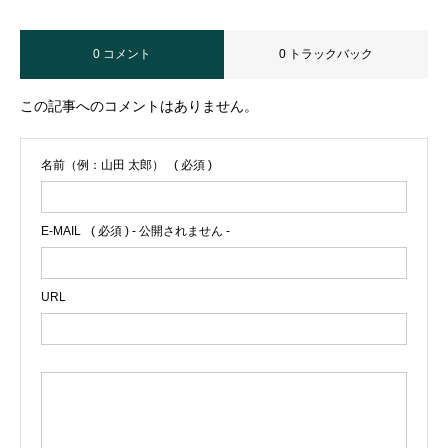
0 コメント
0 トラックバック
この記事へのコメントはありません。
名前（例：山田 太郎）
( 必須 )
E-MAIL
( 必須 ) - 公開されません -
URL