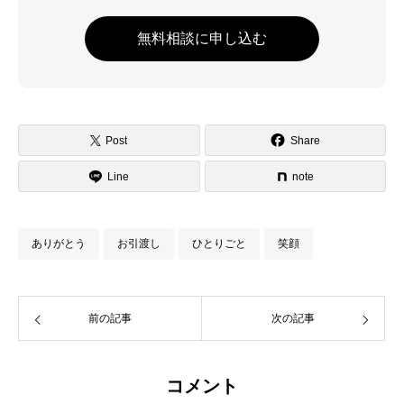
無料相談に申し込む
Post
Share
Line
note
ありがとう
お引渡し
ひとりごと
笑顔
前の記事
次の記事
コメント