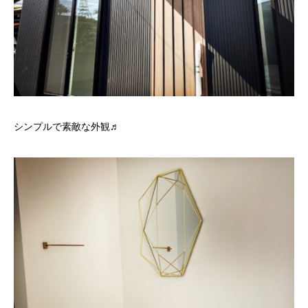
シンプルで素敵な外観♬