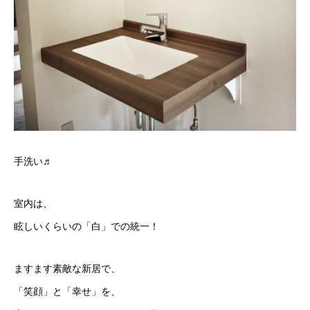
手洗い♬
室内は、
眩しいくらいの「白」での統一！
ますます素敵な新居で、
「笑顔」と「幸せ」を、