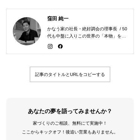
窪田 純一
かなう家の社長・絶好調会の理事長 / 50
代も中盤に入りこの世界の「本物」を追
求しながら「感謝が人生を変える」こと
を広める生き方を目指している。好きな
食べものはお蕎麦とカレー。
記事のタイトルとURLをコピーする
あなたの夢を語ってみませんか？
家づくりのご相談、無料にて実施中！
ここからキックオフ！後追い営業もありません。