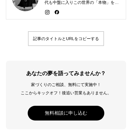
代も中盤に入りこの世界の「本物」を追
求しながら「感謝が人生を変える」こと
を広める生き方を目指している。好きな
食べものはお蕎麦とカレー。
記事のタイトルとURLをコピーする
あなたの夢を語ってみませんか？
家づくりのご相談、無料にて実施中！
ここからキックオフ！後追い営業もありません。
無料相談に申し込む