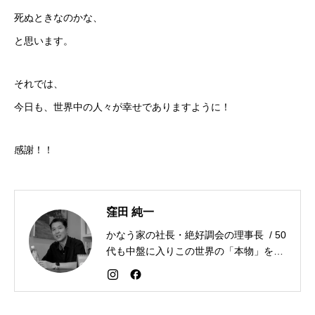
死ぬときなのかな、
と思います。
それでは、
今日も、世界中の人々が幸せでありますように！
感謝！！
窪田 純一
かなう家の社長・絶好調会の理事長 / 50
代も中盤に入りこの世界の「本物」を追
求しながら「感謝が人生を変える」こと
を広める生き方を目指している。好きな
食べものはお蕎麦とカレー。