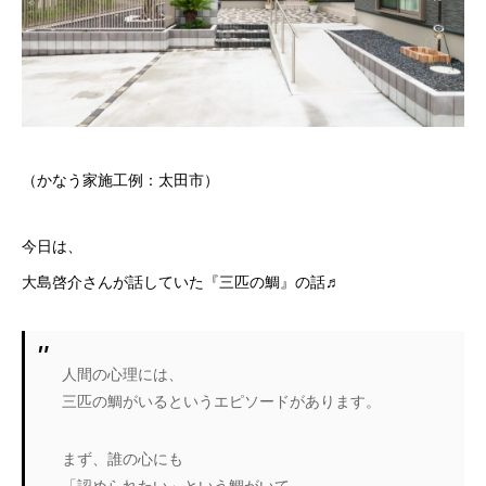
（かなう家施工例：太田市）
今日は、
大島啓介さんが話していた『三匹の鯛』の話♬
人間の心理には、
三匹の鯛がいるというエピソードがあります。
まず、誰の心にも