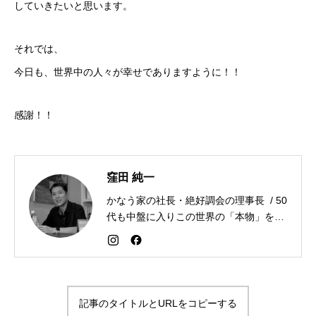
していきたいと思います。
それでは、
今日も、世界中の人々が幸せでありますように！！
感謝！！
窪田 純一
かなう家の社長・絶好調会の理事長 / 50
代も中盤に入りこの世界の「本物」を追
求しながら「感謝が人生を変える」こと
を広める生き方を目指している。好きな
食べものはお蕎麦とカレー。
記事のタイトルとURLをコピーする