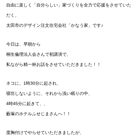
自由に楽しく「自分らしい」家づくりを全力で応援をさせていた
だく、
太田市のデザイン注文住宅会社「かなう家」です♪
今日は、早朝から
桐生倫理法人会さんで初講演で、
私ながら精一杯お話をさせていただきました！！
ネコに、1時30分に起され、
寝坊しないように、それから浅い眠りの中、
4時45分に起きて、、
藪塚のホテルふせじまさんへ！！
度胸付けでやらせていただきましたが、