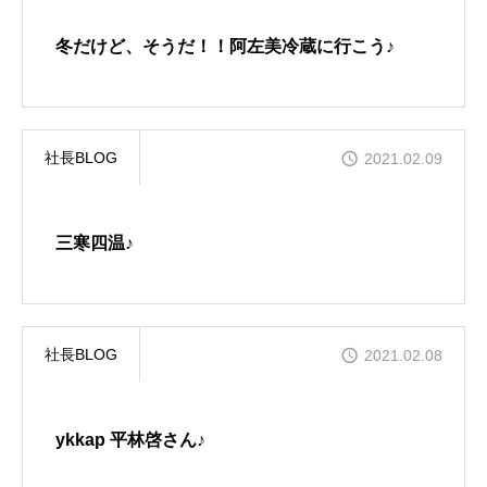
冬だけど、そうだ！！阿左美冷蔵に行こう♪
社長BLOG
2021.02.09
三寒四温♪
社長BLOG
2021.02.08
ykkap 平林啓さん♪