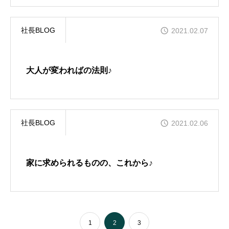
社長BLOG
2021.02.07
大人が変わればの法則♪
社長BLOG
2021.02.06
家に求められるものの、これから♪
1
2
3