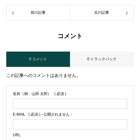
前の記事
次の記事
コメント
0 コメント
0 トラックバック
この記事へのコメントはありません。
名前（例：山田 太郎）
( 必須 )
E-MAIL
( 必須 ) - 公開されません -
URL