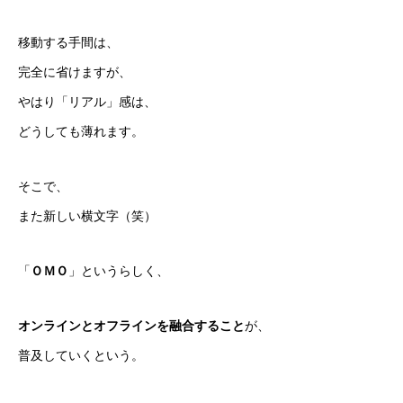
移動する手間は、
完全に省けますが、
やはり「リアル」感は、
どうしても薄れます。
そこで、
また新しい横文字（笑）
「
ＯＭＯ
」というらしく、
オンラインとオフラインを融合すること
が、
普及していくという。