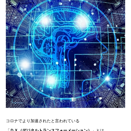
コロナでより加速されたと言われている
「
ＤＸ（デジタルトランスフォーメーション）
」とは、