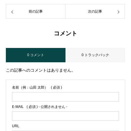
前の記事
次の記事
コメント
0 コメント
0 トラックバック
この記事へのコメントはありません。
名前（例：山田 太郎）
( 必須 )
E-MAIL
( 必須 ) - 公開されません -
URL