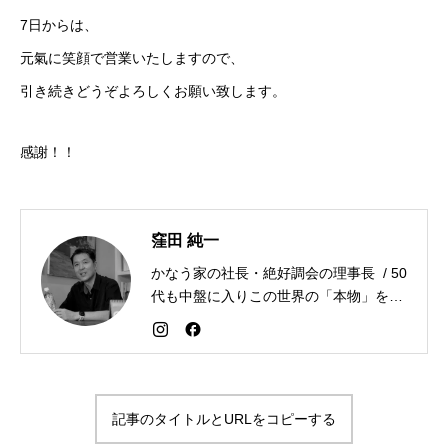
7日からは、
元氣に笑顔で営業いたしますので、
引き続きどうぞよろしくお願い致します。
感謝！！
窪田 純一
かなう家の社長・絶好調会の理事長 / 50
代も中盤に入りこの世界の「本物」を追
求しながら「感謝が人生を変える」こと
を広める生き方を目指している。好きな
食べものはお蕎麦とカレー。
記事のタイトルとURLをコピーする