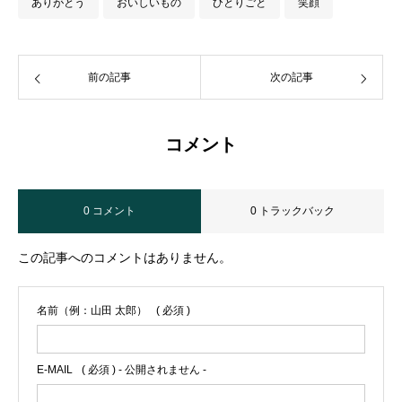
ありがとう
おいしいもの
ひとりごと
笑顔
前の記事
次の記事
コメント
0 コメント
0 トラックバック
この記事へのコメントはありません。
名前（例：山田 太郎）
( 必須 )
E-MAIL
( 必須 ) - 公開されません -