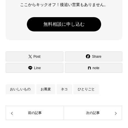
ここからキックオフ！後追い営業もありません。
無料相談に申し込む
Post
Share
Line
note
おいしいもの
お蕎麦
ネコ
ひとりごと
前の記事
次の記事