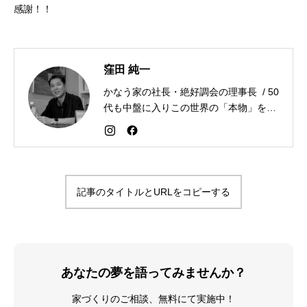
感謝！！
窪田 純一
かなう家の社長・絶好調会の理事長 / 50
代も中盤に入りこの世界の「本物」を追
求しながら「感謝が人生を変える」こと
を広める生き方を目指している。好きな
食べものはお蕎麦とカレー。
記事のタイトルとURLをコピーする
あなたの夢を語ってみませんか？
家づくりのご相談、無料にて実施中！