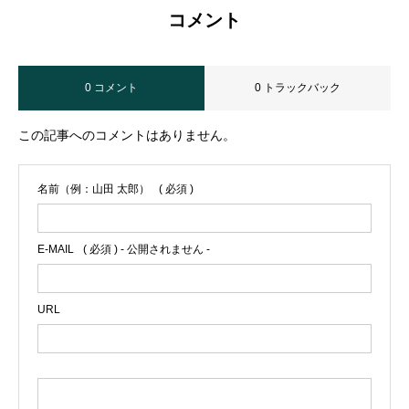
コメント
0 コメント
0 トラックバック
この記事へのコメントはありません。
名前（例：山田 太郎）
( 必須 )
E-MAIL
( 必須 ) - 公開されません -
URL