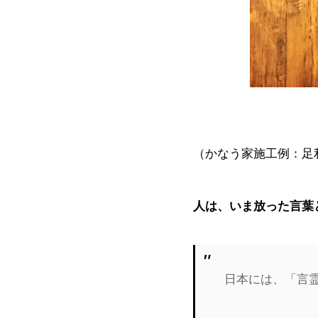
（かなう家施工例：足
人は、いま放った言葉
日本には、「言