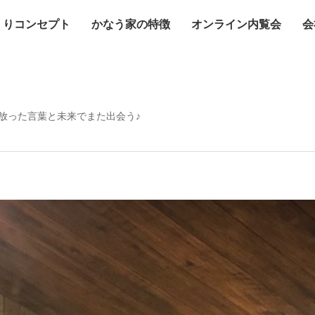
くりコンセプト
かなう家の特徴
オンライン内覧会
会
放った言葉と未来でまた出会う♪