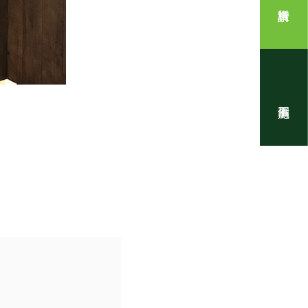
住まいの写真
！』代表・窪田 純一のブログ