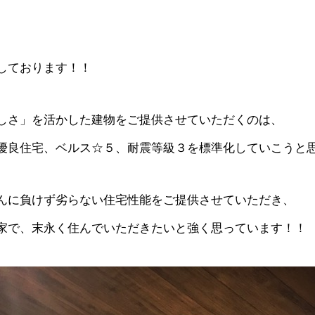
しております！！
しさ」を活かした建物をご提供させていただくのは、
優良住宅、ベルス☆５、耐震等級３を標準化していこうと
んに負けず劣らない住宅性能をご提供させていただき、
家で、末永く住んでいただきたいと強く思っています！！