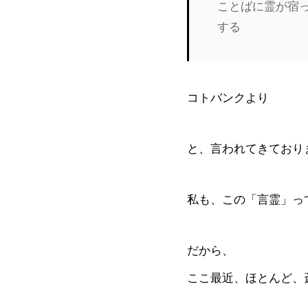
ことばに霊が宿
する
コトバンクより
と、言われてきており
私も、この「言霊」っ
だから、
ここ最近、ほとんど、