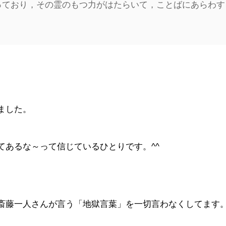
っており，その霊のもつ力がはたらいて，ことばにあらわす
ました。
てあるな～って信じているひとりです。^^
斎藤一人さんが言う「地獄言葉」を一切言わなくしてます