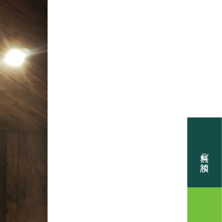
PT
メッセージ
DVANTAGES
の理由
EL HOUSE
無料ご相談