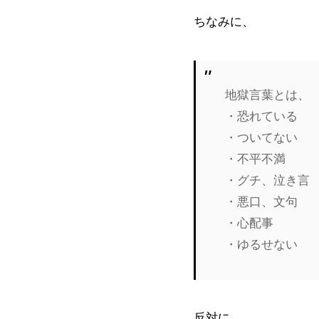
ちなみに、
地獄言葉とは、
・恐れている
・ついてない
・不平不満
・グチ、泣き言
・悪口、文句
・心配事
・ゆるせない
反対に、