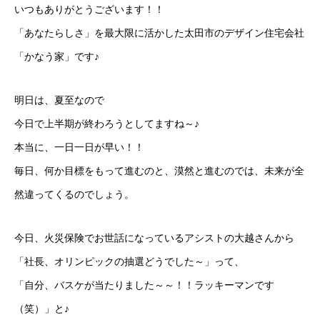
いつもありがとうございます！！
「あなたらしさ」を最大限に活かした太田市のデザイン住宅会社
「かなう家」です♪
明日は、夏至なので
今日で上半期が終わろうとしてますね～♪
本当に、一日一日が早い！！
毎日、何か目標をもって進むのと、漠然と進むのでは、未来が全
然違ってくるのでしょう。
今日、火災保険でお世話になっているアシストの大越さんから
「社長、オリンピックの抽選どうでした～」って、
「自分、バスケが当たりました～～！！ラッキーマンです
（笑）」と♪