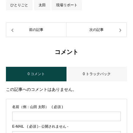
ひとりごと
太田
現場リポート
前の記事
次の記事
コメント
0 コメント
0 トラックバック
この記事へのコメントはありません。
名前（例：山田 太郎）
( 必須 )
E-MAIL
( 必須 ) - 公開されません -