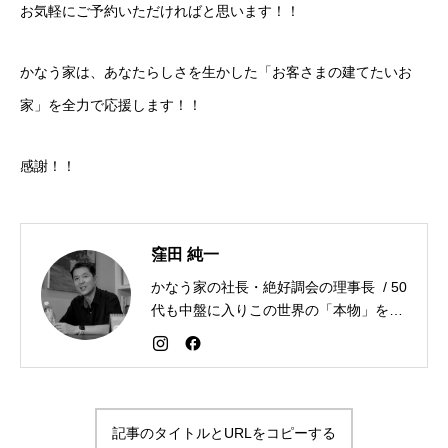
お気軽にご予約いただければと思います！！
かなう家は、あなたらしさを生かした「お客さまの建てたいお
家」を全力で応援します！！
感謝！！
窪田 純一
かなう家の社長・絶好調会の理事長 / 50
代も中盤に入りこの世界の「本物」を追
求しながら「感謝が人生を変える」こと
を広める生き方を目指している。好きな
食べものはお蕎麦とカレー。
記事のタイトルとURLをコピーする