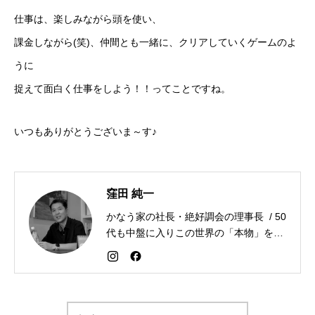
仕事は、楽しみながら頭を使い、
課金しながら(笑)、仲間とも一緒に、クリアしていくゲームのよ
うに
捉えて面白く仕事をしよう！！ってことですね。
いつもありがとうございま～す♪
窪田 純一
かなう家の社長・絶好調会の理事長 / 50
代も中盤に入りこの世界の「本物」を追
求しながら「感謝が人生を変える」こと
を広める生き方を目指している。好きな
食べものはお蕎麦とカレー。