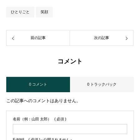
ひとりごと
笑顔
前の記事
次の記事
コメント
0 コメント
0 トラックバック
この記事へのコメントはありません。
名前（例：山田 太郎）
( 必須 )
E-MAIL
( 必須 ) - 公開されません -