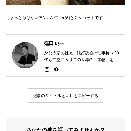
ちょっと頼りないアンパンマン(笑)と２ショットです！
窪田 純一
かなう家の社長・絶好調会の理事長 / 50
代も中盤に入りこの世界の「本物」を追
求しながら「感謝が人生を変える」こと
を広める生き方を目指している。好きな
食べものはお蕎麦とカレー。
記事のタイトルとURLをコピーする
あなたの夢を語ってみませんか？