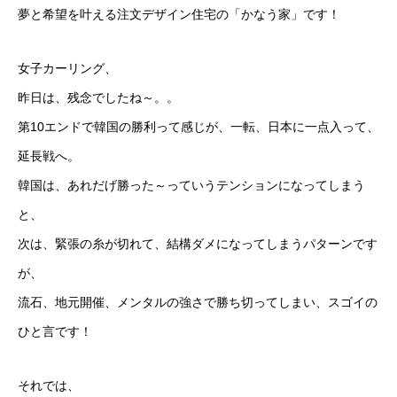
夢と希望を叶える注文デザイン住宅の「かなう家」です！
女子カーリング、
昨日は、残念でしたね～。。
第10エンドで韓国の勝利って感じが、一転、日本に一点入って、
延長戦へ。
韓国は、あれだげ勝った～っていうテンションになってしまう
と、
次は、緊張の糸が切れて、結構ダメになってしまうパターンです
が、
流石、地元開催、メンタルの強さで勝ち切ってしまい、スゴイの
ひと言です！
それでは、