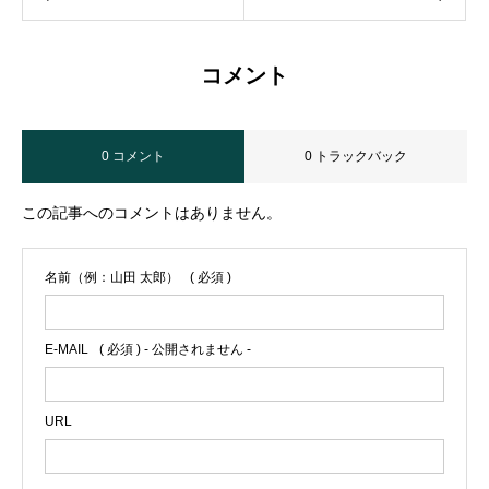
コメント
0 コメント
0 トラックバック
この記事へのコメントはありません。
名前（例：山田 太郎）
( 必須 )
E-MAIL
( 必須 ) - 公開されません -
URL