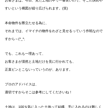
お客さまは、今日、見た土地の中で一番良いので、そこの決めや
すいという構図が繰り広げられます。(笑)
本命物件を際立たせる為に、
それまでは、イマイチの物件をわざと見せるっていう作戦なので
すから～(*_*;
でも、これも一理あって、
お客さまが漠然と土地だけを見に行かれても、
正直ピンとこないっていうのが、あります。
プロのアドバイスは、
適切ですからそこは参考にしてくださいね！
土地は、100％気に入った土地って結構、手に入れるのは難しく