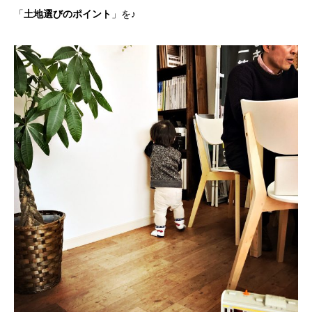
「
土地選びのポイント
」を♪