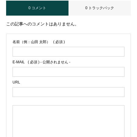
0 コメント
0 トラックバック
この記事へのコメントはありません。
名前（例：山田 太郎）
( 必須 )
E-MAIL
( 必須 ) - 公開されません -
URL