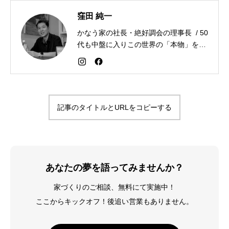
窪田 純一
かなう家の社長・絶好調会の理事長 / 50
代も中盤に入りこの世界の「本物」を追
求しながら「感謝が人生を変える」こと
を広める生き方を目指している。好きな
食べものはお蕎麦とカレー。
記事のタイトルとURLをコピーする
あなたの夢を語ってみませんか？
家づくりのご相談、無料にて実施中！
ここからキックオフ！後追い営業もありません。