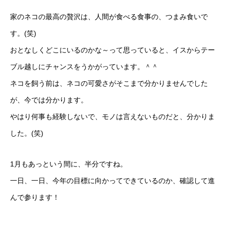
家のネコの最高の贅沢は、人間が食べる食事の、つまみ食いで
す。(笑)
おとなしくどこにいるのかな～って思っていると、イスからテー
ブル越しにチャンスをうかがっています。＾＾
ネコを飼う前は、ネコの可愛さがそこまで分かりませんでした
が、今では分かります。
やはり何事も経験しないで、モノは言えないものだと、分かりま
した。(笑)
1月もあっという間に、半分ですね。
一日、一日、今年の目標に向かってできているのか、確認して進
んで参ります！