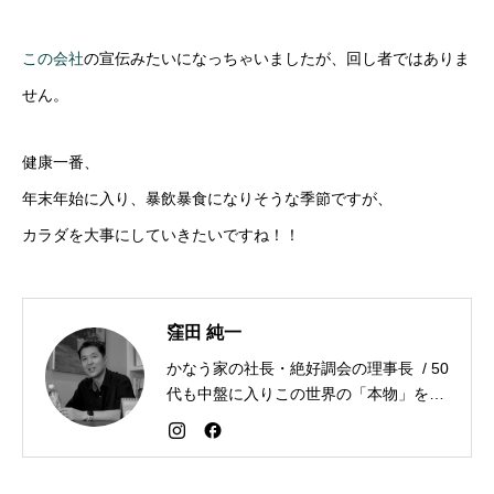
この会社
の宣伝みたいになっちゃいましたが、回し者ではありま
せん。
健康一番、
年末年始に入り、暴飲暴食になりそうな季節ですが、
カラダを大事にしていきたいですね！！
窪田 純一
かなう家の社長・絶好調会の理事長 / 50
代も中盤に入りこの世界の「本物」を追
求しながら「感謝が人生を変える」こと
を広める生き方を目指している。好きな
食べものはお蕎麦とカレー。