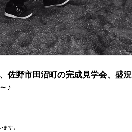
、佐野市田沼町の完成見学会、盛
～♪
います。