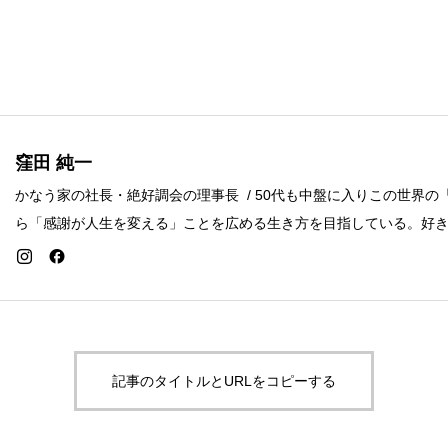
窪田 純一
かなう家の社長・絶好調会の理事長 / 50代も中盤に入りこの世界の
ら「感謝が人生を変える」ことを広める生き方を目指している。好
とカレー。
記事のタイトルとURLをコピーする