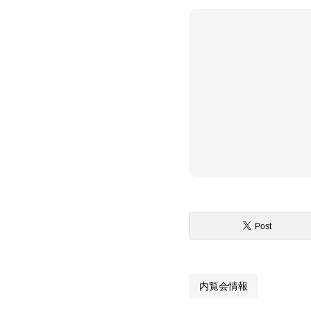
Post
内覧会情報