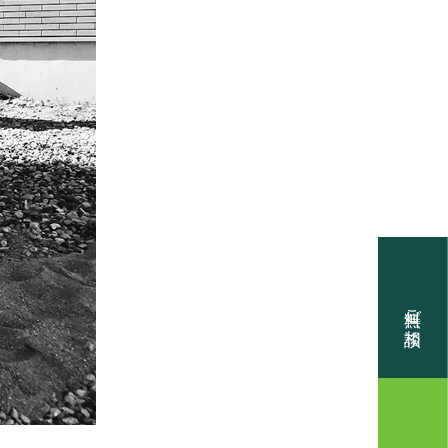
PT
メッセージ
DVANTAGES
の理由
EL HOUSE
無料ご相談