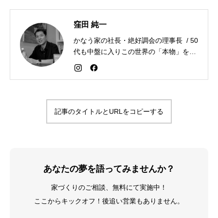
窪田 純一
かなう家の社長・絶好調会の理事長 / 50
代も中盤に入りこの世界の「本物」を追
求しながら「感謝が人生を変える」こと
を広める生き方を目指している。好きな
食べものはお蕎麦とカレー。
記事のタイトルとURLをコピーする
あなたの夢を語ってみませんか？
家づくりのご相談、無料にて実施中！
ここからキックオフ！後追い営業もありません。