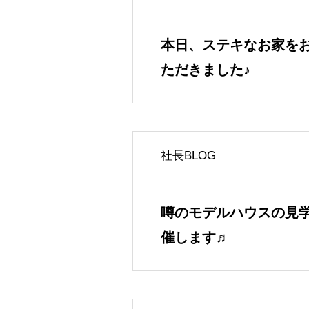
本日、ステキなお家を
ただきました♪
社長BLOG
噂のモデルハウスの見
催します♬