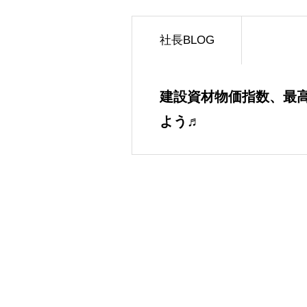
社長BLOG
建設資材物価指数、最
よう♬