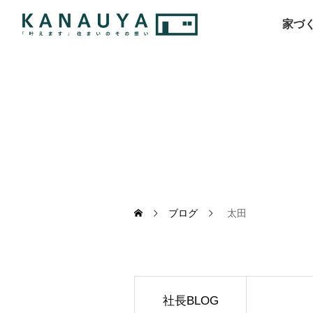
家づ
ブログ
太田
社長BLOG