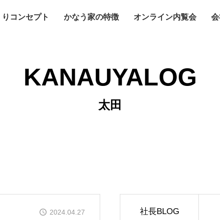
くりコンセプト
かなう家の特徴
オンライン内覧会
会
KANAUYALOG
太田
社長BLOG
2024.04.27