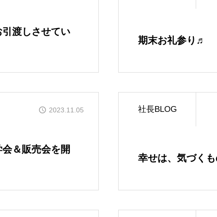
お引渡しさせてい
期末お礼参り♬
社長BLOG
2023.11.05
学会＆販売会を開
幸せは、気づくも