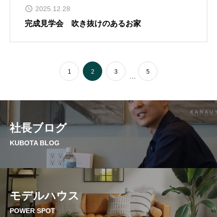
2025.12.28
完成見学会 吹き抜けのあるお家
1
2
3
5
…
社長ブログ
KUBOTA BLOG
モデルハウス
POWER SPOT