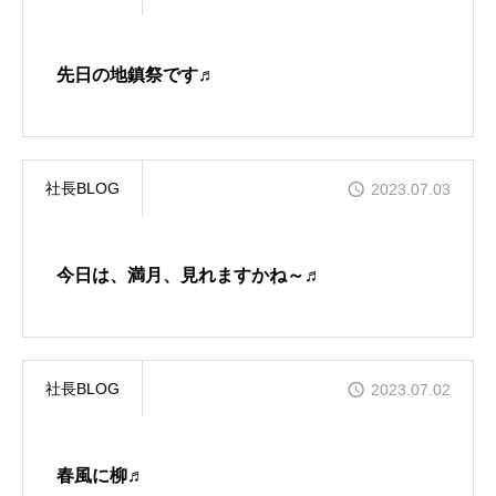
先日の地鎮祭です♬
社長BLOG
2023.07.03
今日は、満月、見れますかね～♬
社長BLOG
2023.07.02
春風に柳♬